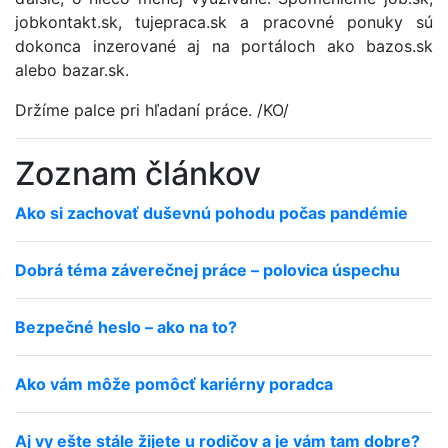
jobkontakt.sk, tujepraca.sk a pracovné ponuky sú
dokonca inzerované aj na portáloch ako bazos.sk
alebo bazar.sk.
Držíme palce pri hľadaní práce. /KO/
Zoznam článkov
Ako si zachovať duševnú pohodu počas pandémie
Dobrá téma záverečnej práce – polovica úspechu
Bezpečné heslo – ako na to?
Ako vám môže pomôcť kariérny poradca
Aj vy ešte stále žijete u rodičov a je vám tam dobre?