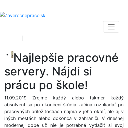
>>>
Nezáväzná cenová ponuka ZDARMA
<<<
|
|
Najlepšie pracovné
servery. Nájdi si
prácu po škole!
11.09.2019 Zrejme každý alebo takmer každý
absolvent sa po ukončení štúdia začína rozhliadať po
pracovných príležitostiach najmä v jeho okolí, ale aj v
iných mestách alebo dokonca v zahraničí. V dnešnej
modernej dobe už nie je potrebné vytlačiť si svoj