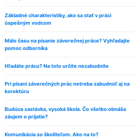
Základné charakteristiky, ako sa stať v práci
úspešným vodcom
Málo času na písanie záverečnej práce? Vyhľadajte
pomoc odborníka
Hľadáte prácu? Na toto určite nezabudnite
Pri písaní záverečných prác netreba zabudnúť aj na
korektúru
Budúca zastávka, vysoká škola. Čo všetko obnáša
záujem o prijatie?
Komunikácia so školiteľom. Ako na to?