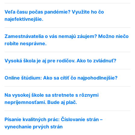
Veľa času počas pandémie? Využite ho čo
najefektívnejšie.
Zamestnávatelia o vás nemajú záujem? Možno niečo
robíte nesprávne.
Vysoká škola je aj pre rodičov. Ako to zvládnuť?
Online štúdium: Ako sa cítiť čo najpohodlnejšie?
Na vysokej škole sa stretnete s rôznymi
nepríjemnosťami. Bude aj plač.
Písanie kvalitných prác: Číslovanie strán –
vynechanie prvých strán