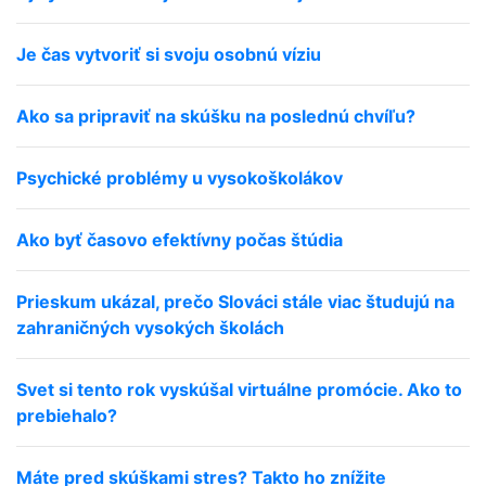
Je čas vytvoriť si svoju osobnú víziu
Ako sa pripraviť na skúšku na poslednú chvíľu?
Psychické problémy u vysokoškolákov
Ako byť časovo efektívny počas štúdia
Prieskum ukázal, prečo Slováci stále viac študujú na
zahraničných vysokých školách
Svet si tento rok vyskúšal virtuálne promócie. Ako to
prebiehalo?
Máte pred skúškami stres? Takto ho znížite